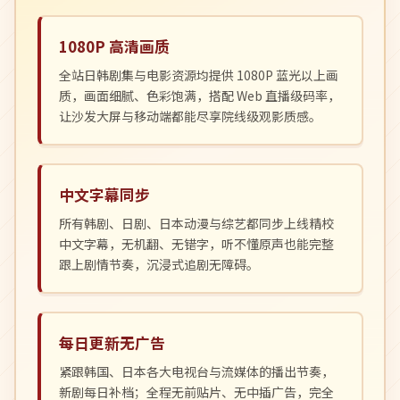
1080P 高清画质
全站日韩剧集与电影资源均提供 1080P 蓝光以上画
质，画面细腻、色彩饱满，搭配 Web 直播级码率，
让沙发大屏与移动端都能尽享院线级观影质感。
中文字幕同步
所有韩剧、日剧、日本动漫与综艺都同步上线精校
中文字幕，无机翻、无错字，听不懂原声也能完整
跟上剧情节奏，沉浸式追剧无障碍。
每日更新无广告
紧跟韩国、日本各大电视台与流媒体的播出节奏，
新剧每日补档；全程无前贴片、无中插广告，完全