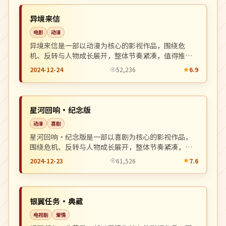
NEW
日本
异境来信
电影
动漫
异境来信是一部以动漫为核心的影视作品，围绕危
机、反转与人物成长展开，整体节奏紧凑，值得推荐
观看。
2024-12-24
52,236
6.9
独播
NEW
中国
星河回响·纪念版
动漫
喜剧
星河回响·纪念版是一部以喜剧为核心的影视作品，
围绕危机、反转与人物成长展开，整体节奏紧凑，值
得推荐观看。
2024-12-23
61,526
7.6
4K
NEW
韩国
银翼任务·典藏
电视剧
爱情