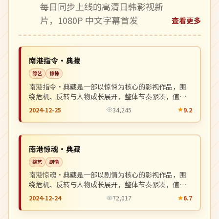
每日同步上线的高清日韩影视新
片，1080P 中文字幕首发
查看更多
连载中
NEW
中国
南港指令·典藏
综艺
惊悚
南港指令·典藏是一部以惊悚为核心的影视作品，围
绕危机、反转与人物成长展开，整体节奏紧凑，值得
推荐观看。
2024-12-25
34,245
9.2
独播
NEW
英国
南港惊魂·典藏
综艺
剧情
南港惊魂·典藏是一部以剧情为核心的影视作品，围
绕危机、反转与人物成长展开，整体节奏紧凑，值得
推荐观看。
2024-12-24
72,017
6.7
独播