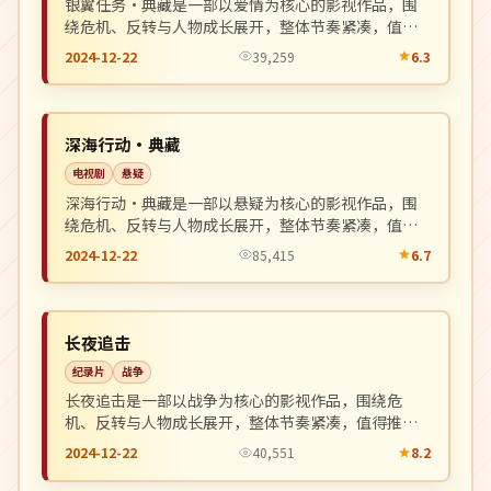
银翼任务·典藏是一部以爱情为核心的影视作品，围
绕危机、反转与人物成长展开，整体节奏紧凑，值得
推荐观看。
2024-12-22
39,259
6.3
完结
NEW
美国
深海行动·典藏
电视剧
悬疑
深海行动·典藏是一部以悬疑为核心的影视作品，围
绕危机、反转与人物成长展开，整体节奏紧凑，值得
推荐观看。
2024-12-22
85,415
6.7
热播
NEW
美国
长夜追击
纪录片
战争
长夜追击是一部以战争为核心的影视作品，围绕危
机、反转与人物成长展开，整体节奏紧凑，值得推荐
观看。
2024-12-22
40,551
8.2
热播